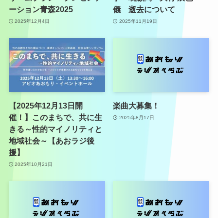
ーション青森2025
儀 逝去について
2025年12月4日
2025年11月19日
【2025年12月13日開
楽曲大募集！
催！】このまちで、共に生
2025年8月17日
きる～性的マイノリティと
地域社会～【あおラジ後
援】
2025年10月21日