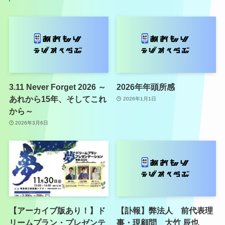
3.11 Never Forget 2026 ～
2026年年頭所感
あれから15年、そしてこれ
2026年1月1日
から～
2026年3月6日
【アーカイブ版あり！】ド
【訃報】弊法人 前代表理
リームプラン・プレゼンテ
事・現顧問 大竹 辰也