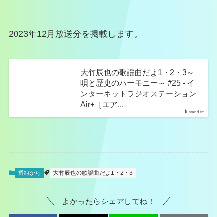
2023年12月放送分を掲載します。
大竹辰也の歌謡曲だよ1・2・3～
唄と歴史のハーモニー～ #25 - イ
ンターネットラジオステーション
Air+［エア...
stand.fm
番組から
大竹辰也の歌謡曲だよ1・2・3
よかったらシェアしてね！