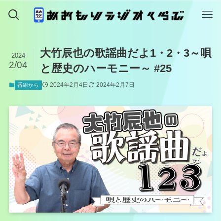
大竹辰也の歌謡曲だよ1・2・3～唄
2024
2/04
と歴史のハーモニー～ #25
2024年2月4日
2024年2月7日
番組から