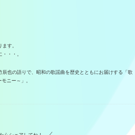
ります。
に・・・。
竹辰也の語りで、昭和の歌謡曲を歴史とともにお届けする「歌
ーモニー～」。
たらシェアしてね！