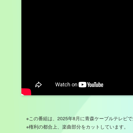
※この番組は、2025年8月に青森ケーブルテレビ
※権利の都合上、楽曲部分をカットしています。