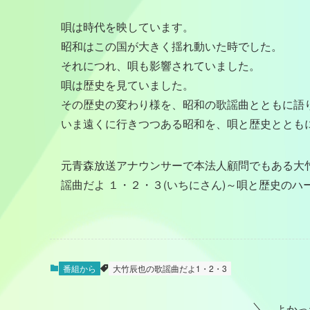
唄は時代を映しています。
昭和はこの国が大きく揺れ動いた時でした。
それにつれ、唄も影響されていました。
唄は歴史を見ていました。
その歴史の変わり様を、昭和の歌謡曲とともに語
いま遠くに行きつつある昭和を、唄と歴史ととも
元青森放送アナウンサーで本法人顧問でもある大
謡曲だよ １・２・３(いちにさん)～唄と歴史のハ
番組から
大竹辰也の歌謡曲だよ1・2・3
よかっ