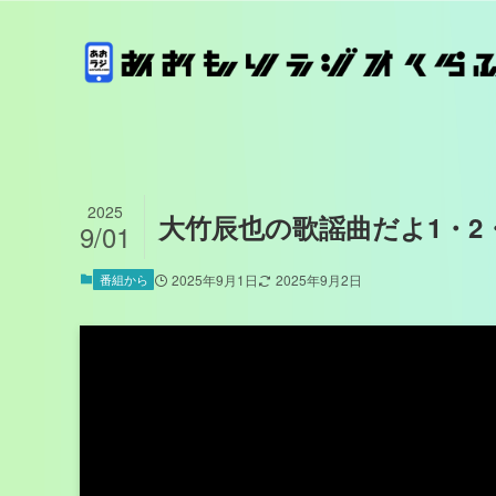
2025
大竹辰也の歌謡曲だよ1・2・
9/01
番組から
2025年9月1日
2025年9月2日