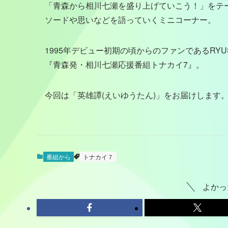
「青森から相川七瀬を盛り上げていこう！」をテ
ソードや思いなどを語っていくミニコーナー。
1995年デビュー初期の頃からのファンであるRY
『青森発・相川七瀬応援番組トナカイ7』。
今回は「英雄譚(えいゆうたん)」をお届けします
番組から
トナカイ７
よかっ