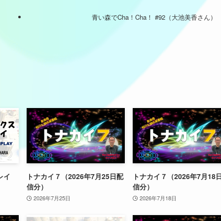
青い森でCha！Cha！ #92（大池美香さん）
レイ
トナカイ７（2026年7月25日配
トナカイ７（2026年7月18
信分）
信分）
2026年7月25日
2026年7月18日