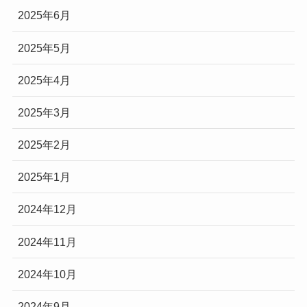
2025年6月
2025年5月
2025年4月
2025年3月
2025年2月
2025年1月
2024年12月
2024年11月
2024年10月
2024年9月