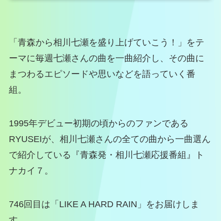
「青森から相川七瀬を盛り上げていこう！」をテ
ーマに毎週七瀬さんの曲を一曲紹介し、その曲に
まつわるエピソードや思いなどを語っていく番
組。
1995年デビュー初期の頃からのファンである
RYUSEIが、相川七瀬さんの全ての曲から一曲選ん
で紹介している『青森発・相川七瀬応援番組』ト
ナカイ７。
746回目は「LIKE A HARD RAIN」をお届けしま
す。