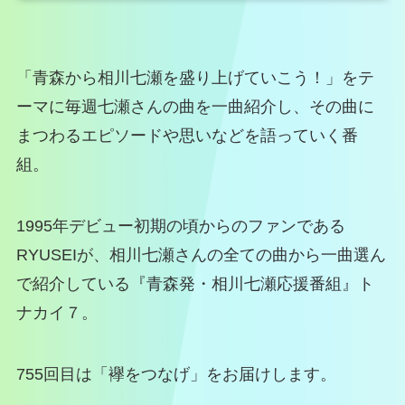
「青森から相川七瀬を盛り上げていこう！」をテ
ーマに毎週七瀬さんの曲を一曲紹介し、その曲に
まつわるエピソードや思いなどを語っていく番
組。
1995年デビュー初期の頃からのファンである
RYUSEIが、相川七瀬さんの全ての曲から一曲選ん
で紹介している『青森発・相川七瀬応援番組』ト
ナカイ７。
755回目は「襷をつなげ」をお届けします。