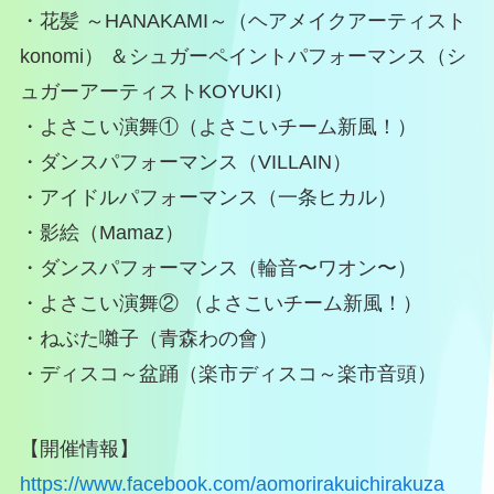
・花髪 ～HANAKAMI～（ヘアメイクアーティスト
konomi） ＆シュガーペイントパフォーマンス（シ
ュガーアーティストKOYUKI）
・よさこい演舞①（よさこいチーム新風！）
・ダンスパフォーマンス（VILLAIN）
・アイドルパフォーマンス（一条ヒカル）
・影絵（Mamaz）
・ダンスパフォーマンス（輪音〜ワオン〜）
・よさこい演舞② （よさこいチーム新風！）
・ねぶた囃子（青森わの會）
・ディスコ～盆踊（楽市ディスコ～楽市音頭）
【開催情報】
https://www.facebook.com/aomorirakuichirakuza