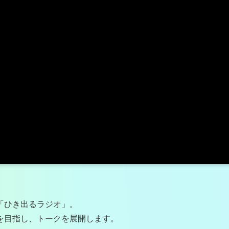
「ひき出るラジオ」。
を目指し、トークを展開します。