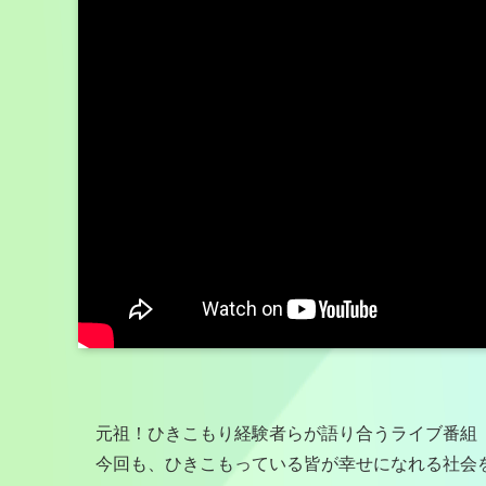
元祖！ひきこもり経験者らが語り合うライブ番組
今回も、ひきこもっている皆が幸せになれる社会