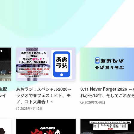
日生配
あおラジ！スペシャル2026～
3.11 Never Forget 2026 
ライ
ラジオで春フェス！ヒト、モ
れから15年、そしてこれか
ノ、コト大集合！～
2026年3月6日
2026年4月12日