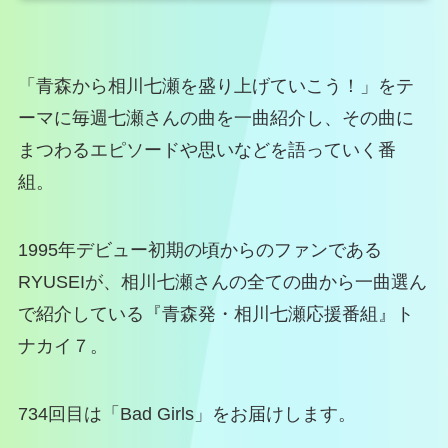
「青森から相川七瀬を盛り上げていこう！」をテ
ーマに毎週七瀬さんの曲を一曲紹介し、その曲に
まつわるエピソードや思いなどを語っていく番
組。
1995年デビュー初期の頃からのファンである
RYUSEIが、相川七瀬さんの全ての曲から一曲選ん
で紹介している『青森発・相川七瀬応援番組』ト
ナカイ７。
734回目は「Bad Girls」をお届けします。