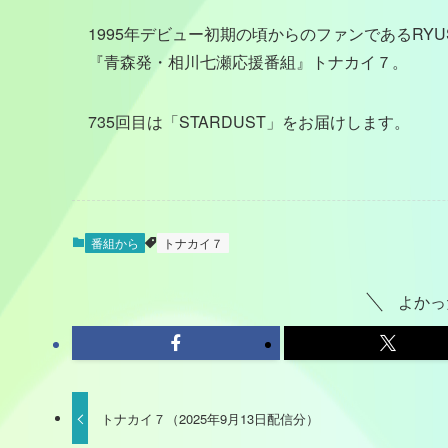
1995年デビュー初期の頃からのファンであるRY
『青森発・相川七瀬応援番組』トナカイ７。
735回目は「STARDUST」をお届けします。
番組から
トナカイ７
よかっ
トナカイ７（2025年9月13日配信分）